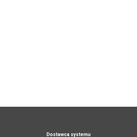
Dostawca systemu