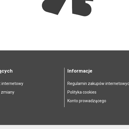
jących
Informacje
t internetowy
Regulamin zakupów internetowy
, zmiany
Polityka cookies
Konto prowadzącego