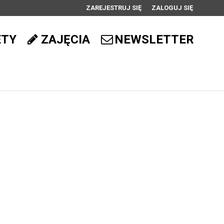
ZAREJESTRUJ SIĘ
ZALOGUJ SIĘ
0
ETY
ZAJĘCIA
NEWSLETTER
0,00
PLN
14