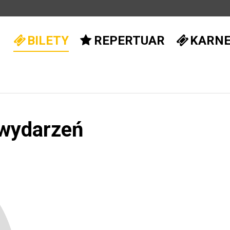
BILETY
REPERTUAR
KARN
 wydarzeń