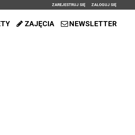
ZAREJESTRUJ SIĘ
ZALOGUJ SIĘ
0
ETY
ZAJĘCIA
NEWSLETTER
0,00
PLN
14