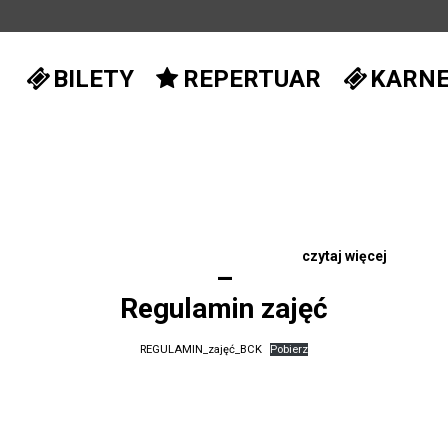
BILETY
REPERTUAR
KARN
czytaj więcej
–
Regulamin zajęć
REGULAMIN_zajęć_BCK
Pobierz